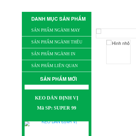
CHI TIẾT 
DANH MỤC SẢN PHẨM
SẢN PHẨM NGÀNH MAY
SẢN PHẨM NGÀNH THÊU
SẢN PHẨM NGÀNH IN
SẢN PHẨM LIÊN QUAN
KEO DÁN ĐỊNH VỊ
SẢN PHẨM MỚI
Mã SP: SUPER 99