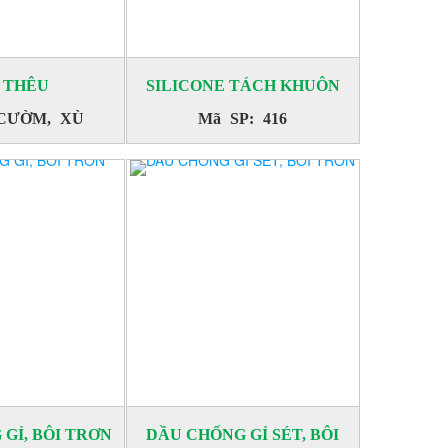
 THÊU
SILICONE TÁCH KHUÔN
 CƯỜM, XÙ
Mã SP: 416
GỈ, BÔI TRƠN
DẦU CHỐNG GỈ SÉT, BÔI