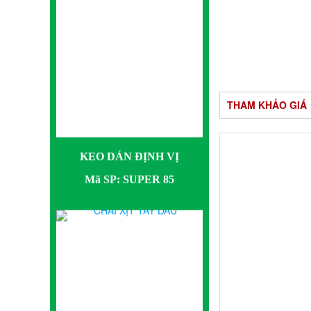
KEO DÁN ĐỊNH VỊ
THAM KHẢO GIÁ
Mã SP: SUPER 85