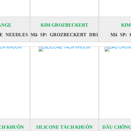
ANGE
KIM GROZBECKERT
KIM
GE NEEDLES
Mã SP: GROZBECKERT DB1
Mã SP:
ÁCH KHUÔN
SILICONE TÁCH KHUÔN
DẦU CHỐNG 