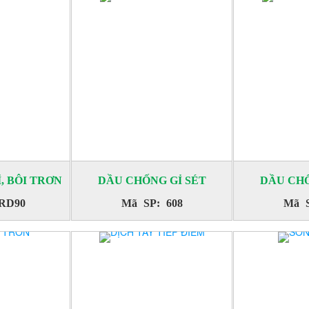
, BÔI TRƠN
DẦU CHỐNG GỈ SÉT
DẦU CHỐ
RD90
Mã SP: 608
Mã S