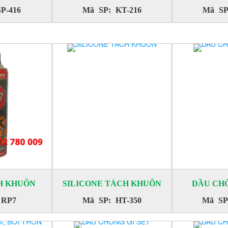
P-416
Mã SP: KT-216
Mã SP
H KHUÔN
SILICONE TÁCH KHUÔN
DẦU CHỐ
 RP7
Mã SP: HT-350
Mã SP