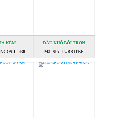
MẠ KẼM
DẦU KHÔ BÔI TRƠN
INCOSIL 430
Mã SP: LUBRITEF