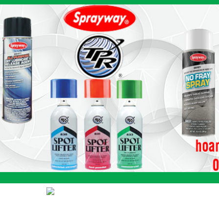
SẢN PHẨM
SẢN PHẨM CHỦ