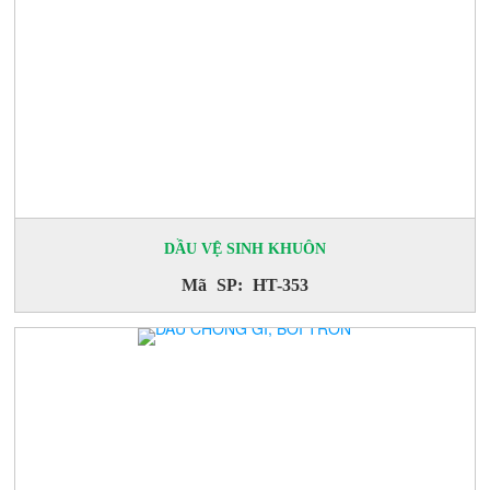
DẦU VỆ SINH KHUÔN
Mã SP: HT-353