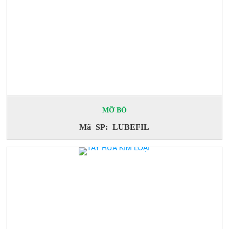
MỠ BÒ
Mã SP: LUBEFIL