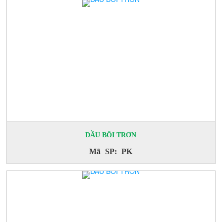
DẦU BÔI TRƠN
Mã SP: PK