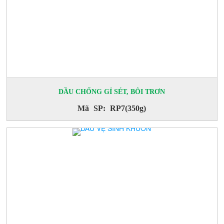
DẦU CHỐNG GỈ SÉT, BÔI TRƠN
Mã SP: RP7(350g)