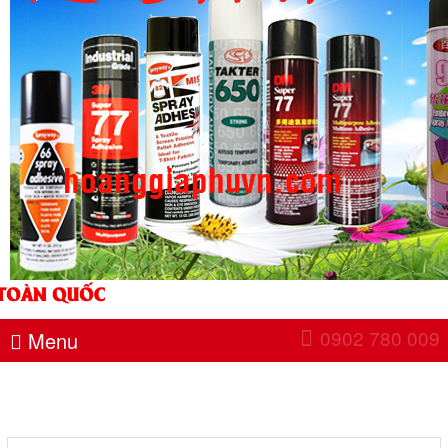
0902 780 009
Menu
CHI TIẾT SẢN PHẨM