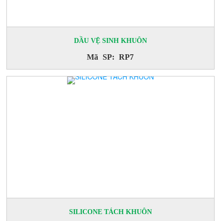
DẦU VỆ SINH KHUÔN
Mã SP: RP7
SILICONE TÁCH KHUÔN