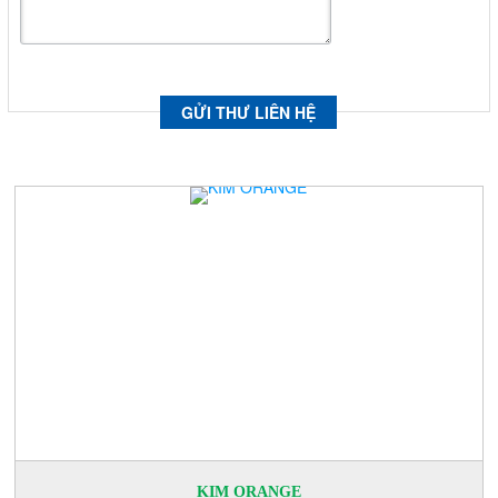
SẢN PHẨM LIÊN QUAN
KIM ORANGE