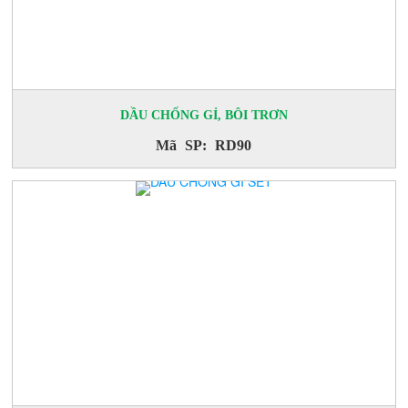
DẦU CHỐNG GỈ, BÔI TRƠN
Mã SP: RD90