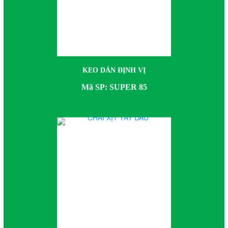
KEO DÁN ĐỊNH VỊ
Mã SP: SUPER 85
CHAI XỊT TẨY DẦU