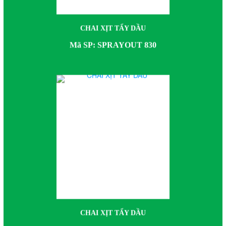
Mã SP: SPRAYOUT 830
CHAI XỊT TẨY DẦU
Mã SP: SPRAYOUT 831