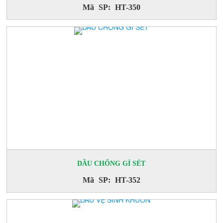
Mã SP: HT-350
DẦU CHỐNG GỈ SÉT
Mã SP: HT-352