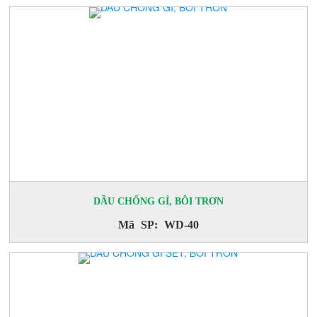
DẦU CHỐNG GỈ, BÔI TRƠN
Mã SP: WD-40