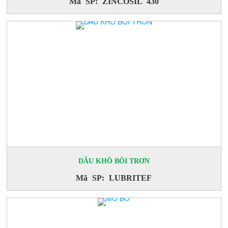
Mã SP: ZINCOSIL 430
DẦU KHÔ BÔI TRƠN
Mã SP: LUBRITEF